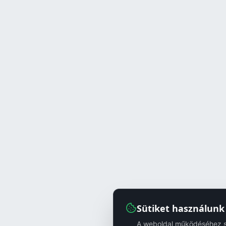
Sütiket használunk
A weboldal működéséhez sz