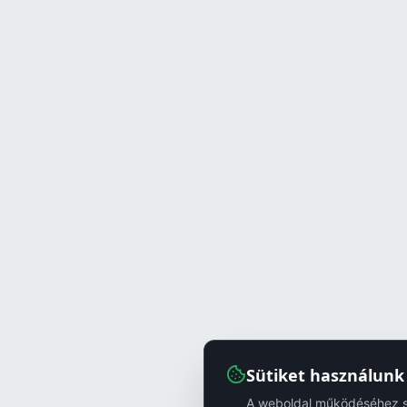
Sütiket használunk
A weboldal működéséhez sz